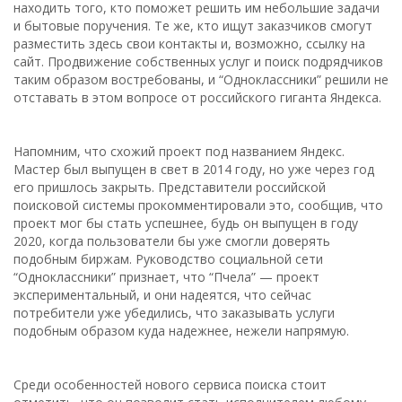
находить того, кто поможет решить им небольшие задачи
и бытовые поручения. Те же, кто ищут заказчиков смогут
разместить здесь свои контакты и, возможно, ссылку на
сайт. Продвижение собственных услуг и поиск подрядчиков
таким образом востребованы, и “Одноклассники” решили не
отставать в этом вопросе от российского гиганта Яндекса.
Напомним, что схожий проект под названием Яндекс.
Мастер был выпущен в свет в 2014 году, но уже через год
его пришлось закрыть. Представители российской
поисковой системы прокомментировали это, сообщив, что
проект мог бы стать успешнее, будь он выпущен в году
2020, когда пользователи бы уже смогли доверять
подобным биржам. Руководство социальной сети
“Одноклассники” признает, что “Пчела” — проект
экспериментальный, и они надеятся, что сейчас
потребители уже убедились, что заказывать услуги
подобным образом куда надежнее, нежели напрямую.
Среди особенностей нового сервиса поиска стоит