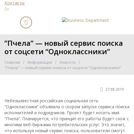
Контакты
×
”Пчела” — новый сервис поиска
от соцсети “Одноклассники”
Главная
Информация
Новости
”Пчела” — новый сервис поиска от соцсети “Одноклассники”
27.08.2019
Небезызвестная российская социальная сеть
“Одноклассники” объявила о скором запуске сервиса поиска
исполнителей и подрядчиков. Проект будет носить имя
“Пчела”. Планируется, что принцип его работы будет схож с
многими веб-биржами потребительских услуг. Это значит,
что используя новый сервис поиска, пользователи смогут