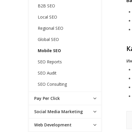
В
B2B SEO
Local SEO
Regional SEO
Global SEO
К
Mobile SEO
Ин
SEO Reports
SEO Audit
SEO Consulting
Pay Per Click
Social Media Marketing
Web Development