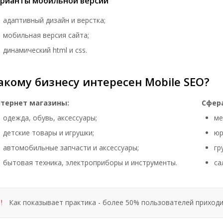
арианты мобильной версии
адаптивный дизайн и верстка;
мобильная версия сайта;
динамический html и css.
акому бизнесу интересен Mobile SEO?
тернет магазины:
Сфера
одежда, обувь, аксессуары;
ме
детские товары и игрушки;
юр
автомобильные запчасти и аксессуары;
гр
бытовая техника, электроприборы и инструменты.
са
Как показывает практика - более 50% пользователей приходи
!