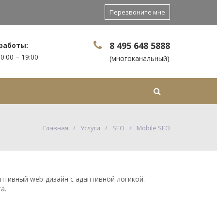
Перезвоните мне
8 495 648 5888
работы:
0:00 – 19:00
(многоканальный)
Контакты
Еще
Главная
Услуги
SEO
Mobile SEO
птивный web-дизайн с адаптивной логикой.
а.