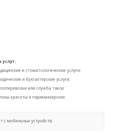
 услуг:
дицинские и стоматологические услуги;
идические и бухгалтерские услуги;
узоперевозки или служба такси;
лоны красоты и парикмахерские.
т с мобильных устройств.