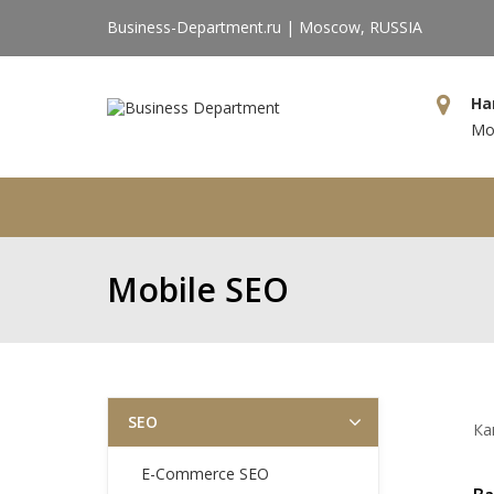
Business-Department.ru | Moscow, RUSSIA
На
Мос
Главная
Компания
Усл
Mobile SEO
SEO
Ка
E-Commerce SEO