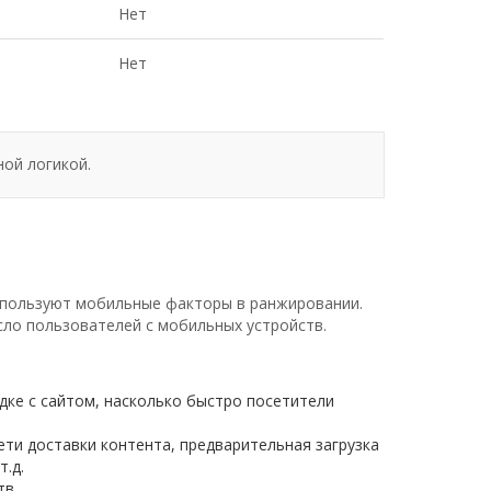
Нет
Нет
ой логикой.
используют мобильные факторы в ранжировании.
исло пользователей с мобильных устройств.
ядке с сайтом, насколько быстро посетители
ети доставки контента, предварительная загрузка
т.д.
тв.