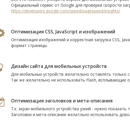
Официальный сервис от Google для проверки скорости загр
https://developers.google.com/speed/pagespeed/insights/
Оптимизация CSS, JavaScript и изображений
Оптимизация изображений и корректная загрузка CSS, Jav
формат страницы.
Дизайн сайта для мобильных устройств
Для мобильных устройств желательно оставлять только 
Так же желательно не использовать Flash, всплывающие ок
Оптимизация заголовков и мета-описания
Т.к. экран мобильного устройства узкий - нужно показат
Заголовки и мета-описания желатльно использовать довол