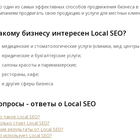
о один из самых эффективных способов продвижения бизнеса в 
мпаниям продвигать свою продукцию и услуги для местных клиен
акому бизнесу интересен Local SEO?
медицинские и стоматологические услуги (клиники, мед. центры и
юридические и бухгалтерские услуги;
салоны красоты и парикмахерские;
рестораны, кафе;
и другие сферы бизнеса
опросы - ответы о Local SEO
о такое Local SEO?
олько стоит Local SEO?
кие результаты от Local SEO?
о использует Local SEO?