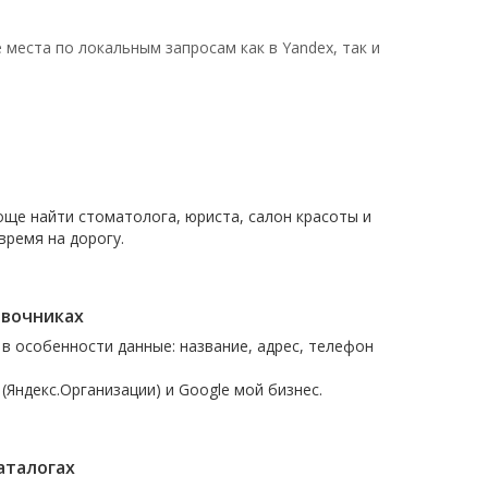
места по локальным запросам как в Yandex, так и
още найти стоматолога, юриста, салон красоты и
время на дорогу.
авочниках
в особенности данные: название, адрес, телефон
Яндекс.Организации) и Google мой бизнес.
аталогах