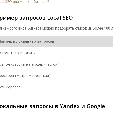
cal SEO для малого бизнеса?
ример запросов Local SEO
я каждого вида бизнеса можно подобрать список из более 100 л
Примеры локальных запросов
"стоматология химки"
"салон красоты на академической"
"ресторан метро маяковская"
"узи королев"
окальные запросы в Yandex и Google