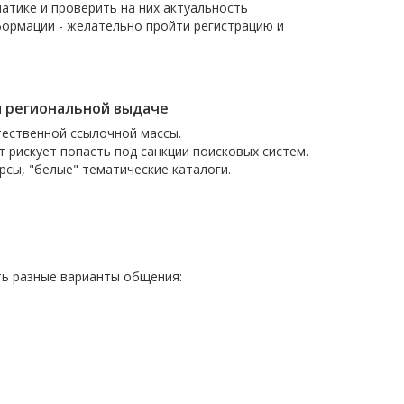
атике и проверить на них актуальность
нформации - желательно пройти регистрацию и
и региональной выдаче
тественной ссылочной массы.
 рискует попасть под санкции поисковых систем.
сы, "белые" тематические каталоги.
ть разные варианты общения: