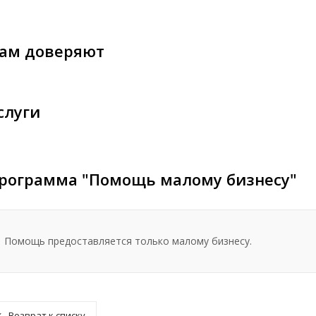
ам доверяют
слуги
рограмма "Помощь малому бизнесу"
Помощь предоставляется только малому бизнесу.
Возврат к списку