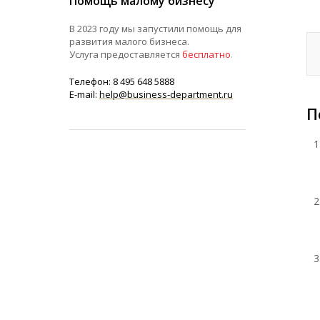
Помощь малому бизнесу
В 2023 году мы запустили помощь для
развития малого бизнеса.
Услуга предоставляется
бесплатно
.
Телефон: 8 495 648 5888
E-mail:
help@business-department.ru
П