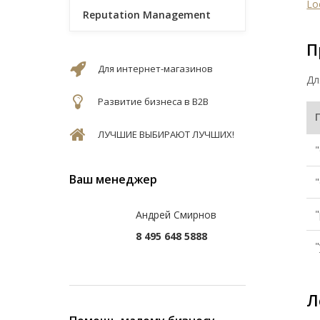
Lo
Reputation Management
П
Для интернет-магазинов
Дл
Развитие бизнеса в B2B
ЛУЧШИЕ ВЫБИРАЮТ ЛУЧШИХ!
Ваш менеджер
Андрей Смирнов
8 495 648 5888
Л