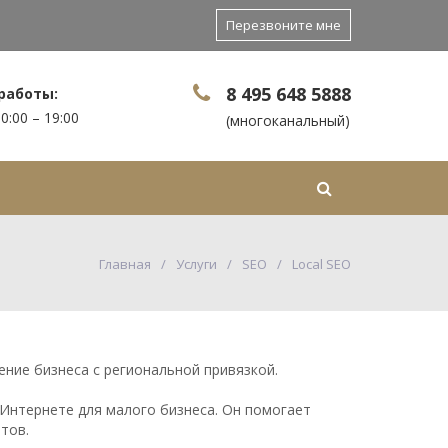
Перезвоните мне
8 495 648 5888
работы:
0:00 – 19:00
(многоканальный)
Контакты
Еще
Главная
Услуги
SEO
Local SEO
ние бизнеса с региональной привязкой.
Интернете для малого бизнеса. Он помогает
тов.