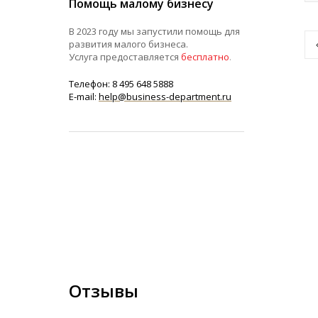
Помощь малому бизнесу
В 2023 году мы запустили помощь для
развития малого бизнеса.
Услуга предоставляется
бесплатно
.
Телефон: 8 495 648 5888
E-mail:
help@business-department.ru
Отзывы