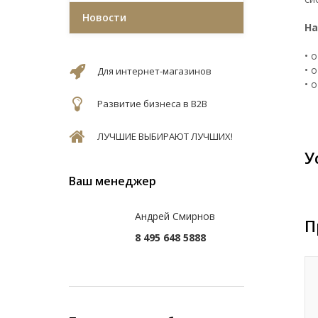
Новости
На
• 
• 
Для интернет-магазинов
• 
Развитие бизнеса в B2B
ЛУЧШИЕ ВЫБИРАЮТ ЛУЧШИХ!
У
Ваш менеджер
Андрей Смирнов
П
8 495 648 5888