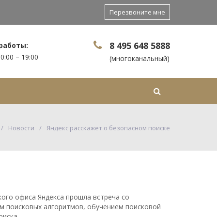
Перезвоните мне
8 495 648 5888
работы:
0:00 – 19:00
(многоканальный)
Контакты
Еще
Новости
Яндекс расскажет о безопасном поиске
ского офиса Яндекса прошла встреча со
м поисковых алгоритмов, обучением поисковой
оиска.