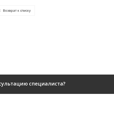
Возврат к списку
сультацию специалиста?
ПАНИИ
SEARCH ENGINE OPTIMIZATI