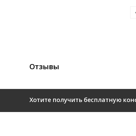
Отзывы
Хотите получить бесплатную кон
О КОМ
© 2026 Business-Department.ru