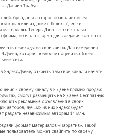
та Даниил Трабун.
елей, брендов и авторов позволяет всем
ой канал или издание в Яндекс.Дзене и
и материалы. Теперь Дзен – это не только
тформа, но и платформа для создания контента.
учать переходы на свои сайты. Для измерения
с Я.Дзена, которая позволяет оценить объем
льные сети:
 Яндекс.Дзене, открыть там свой канал и начать
чения к своему каналу в Я.Дзене прямых продаж
одуктах, смогут размещать на Я.Дзене бесплатную
одключить рекламные объявления в своих
ции авторов, лучших из них Яндекс будет
ет раздать независимым авторам $1 млн.
создали формат материалов «Нарратив». Такой
рые пользователь может свайпить по своему