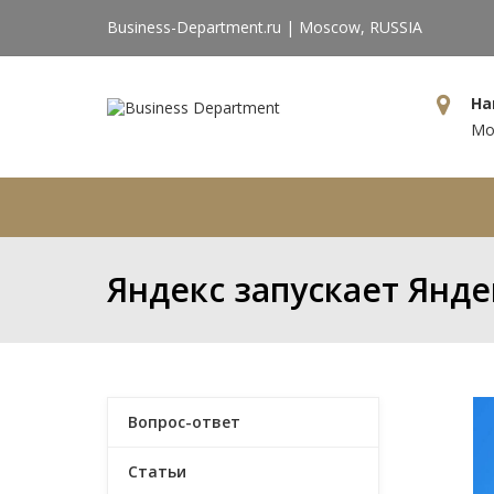
Business-Department.ru | Moscow, RUSSIA
На
Мос
Главная
Компания
Усл
Яндекс запускает Янде
Вопрос-ответ
Статьи